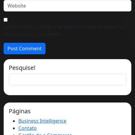
Save my name, email, and website in this browser for
the next time I comment.
Pesquise!
Páginas
Business Intelligence
Contato