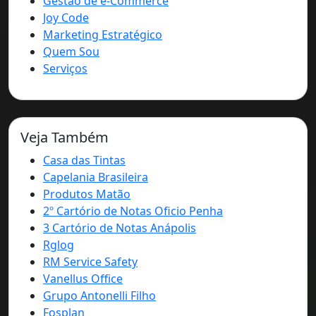
Gestão de e-Commerce
Joy Code
Marketing Estratégico
Quem Sou
Serviços
Veja Também
Casa das Tintas
Capelania Brasileira
Produtos Matão
2º Cartório de Notas Oficio Penha
3 Cartório de Notas Anápolis
Rglog
RM Service Safety
Vanellus Office
Grupo Antonelli Filho
Fosplan