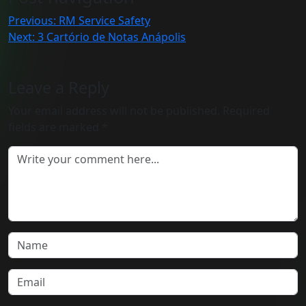
Previous:
RM Service Safety
Next:
3 Cartório de Notas Anápolis
Leave a Reply
Your email address will not be published.
Required
fields are marked
*