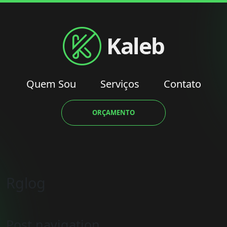
Quem Sou
Serviços
Contato
ORÇAMENTO
Rglog
Post navigation