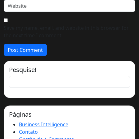
Save my name, email, and website in this browser for
the next time I comment.
Pesquise!
Páginas
Business Intelligence
Contato