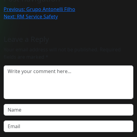
Previous:
Grupo Antonelli Filho
Next:
RM Service Safety
Leave a Reply
Your email address will not be published.
Required
fields are marked
*