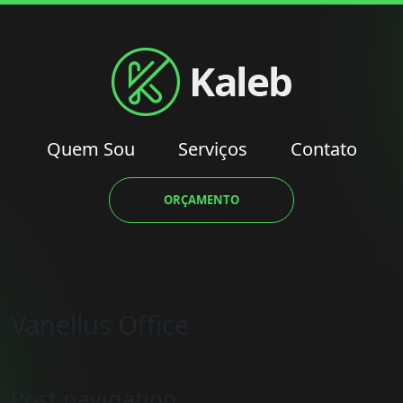
Quem Sou
Serviços
Contato
ORÇAMENTO
Vanellus Office
Post navigation