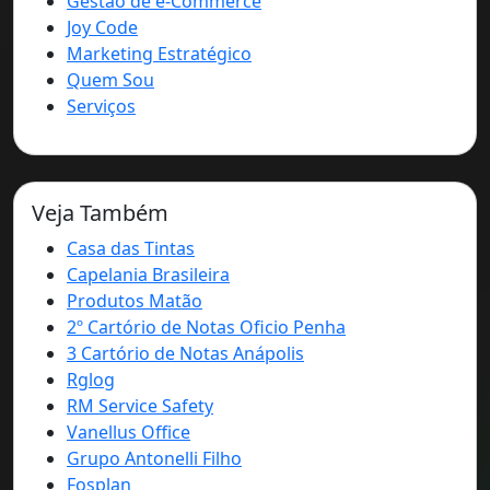
Gestão de e-Commerce
Joy Code
Marketing Estratégico
Quem Sou
Serviços
Veja Também
Casa das Tintas
Capelania Brasileira
Produtos Matão
2º Cartório de Notas Oficio Penha
3 Cartório de Notas Anápolis
Rglog
RM Service Safety
Vanellus Office
Grupo Antonelli Filho
Fosplan