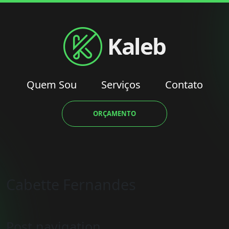
Quem Sou
Serviços
Contato
ORÇAMENTO
Cabette Fernandes
Post navigation