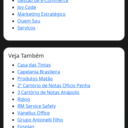
Gestão de e-Commerce
Joy Code
Marketing Estratégico
Quem Sou
Serviços
Veja Também
Casa das Tintas
Capelania Brasileira
Produtos Matão
2º Cartório de Notas Oficio Penha
3 Cartório de Notas Anápolis
Rglog
RM Service Safety
Vanellus Office
Grupo Antonelli Filho
Fosplan