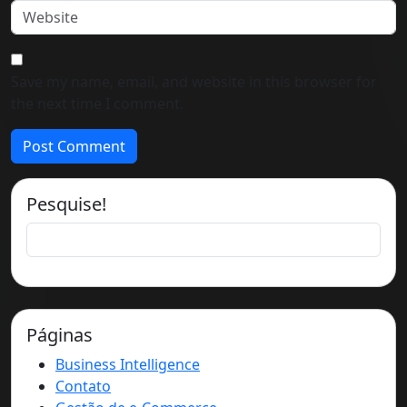
Save my name, email, and website in this browser for
the next time I comment.
Pesquise!
Páginas
Business Intelligence
Contato