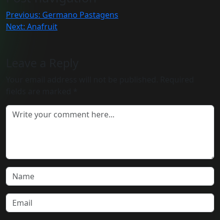
Previous:
Germano Pastagens
Next:
Anafruit
Leave a Reply
Your email address will not be published.
Required
fields are marked
*