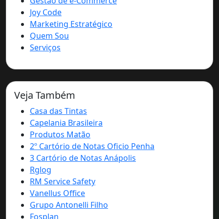
Gestão de e-Commerce
Joy Code
Marketing Estratégico
Quem Sou
Serviços
Veja Também
Casa das Tintas
Capelania Brasileira
Produtos Matão
2º Cartório de Notas Oficio Penha
3 Cartório de Notas Anápolis
Rglog
RM Service Safety
Vanellus Office
Grupo Antonelli Filho
Fosplan