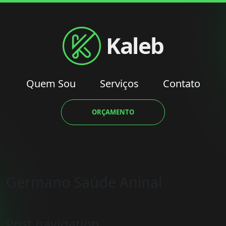
Quem Sou
Serviços
Contato
ORÇAMENTO
Germano Saúde Aninal
Post navigation