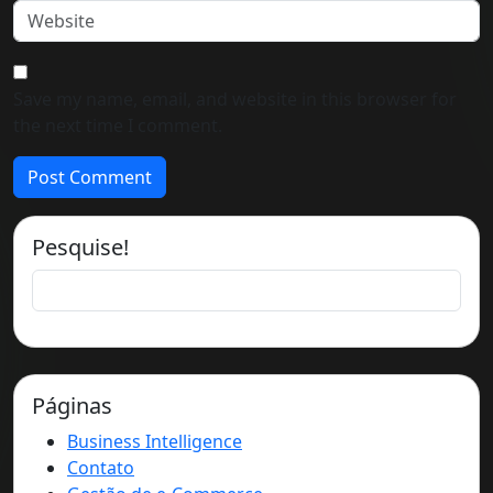
Save my name, email, and website in this browser for
the next time I comment.
Pesquise!
Páginas
Business Intelligence
Contato